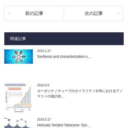
前の記事
次の記事
関連記事
2015.1.27
Synthesis and characterization o…
2022.8.9
カーボンナノチューブのカイラリティ分布におけるアノ
マリーの統計的…
2016.5.17
Helically Twisted Tetracene: Syn…