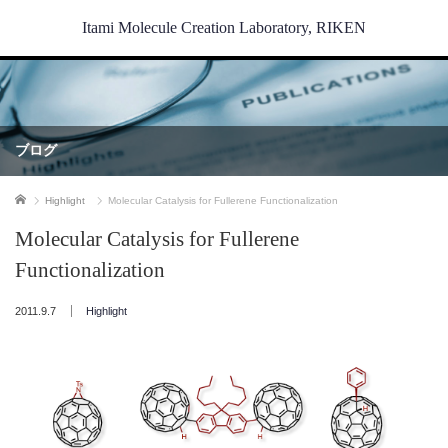
Itami Molecule Creation Laboratory, RIKEN
ブログ
ホーム
Highlight
Molecular Catalysis for Fullerene Functionalization
Molecular Catalysis for Fullerene
Functionalization
2011.9.7
Highlight