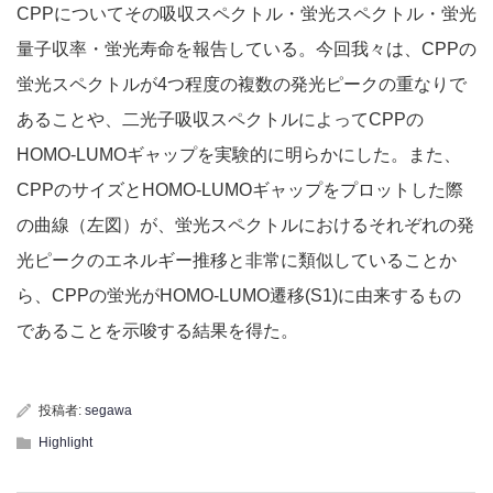
CPPについてその吸収スペクトル・蛍光スペクトル・蛍光
量子収率・蛍光寿命を報告している。今回我々は、CPPの
蛍光スペクトルが4つ程度の複数の発光ピークの重なりで
あることや、二光子吸収スペクトルによってCPPの
HOMO-LUMOギャップを実験的に明らかにした。また、
CPPのサイズとHOMO-LUMOギャップをプロットした際
の曲線（左図）が、蛍光スペクトルにおけるそれぞれの発
光ピークのエネルギー推移と非常に類似していることか
ら、CPPの蛍光がHOMO-LUMO遷移(S1)に由来するもの
であることを示唆する結果を得た。
投稿者:
segawa
Highlight