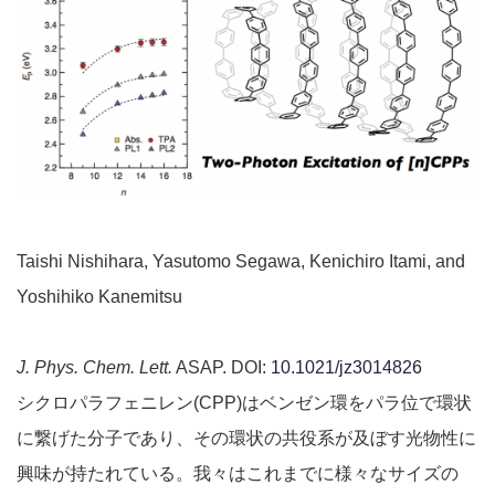
Taishi Nishihara, Yasutomo Segawa, Kenichiro Itami, and
Yoshihiko Kanemitsu
J. Phys. Chem. Lett.
ASAP. DOI:
10.1021/jz3014826
シクロパラフェニレン(CPP)はベンゼン環をパラ位で環状
に繋げた分子であり、その環状の共役系が及ぼす光物性に
興味が持たれている。我々はこれまでに様々なサイズの