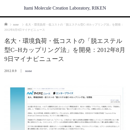
Itami Molecule Creation Laboratory, RIKEN
Home
none
名大・環境負荷・低コストの「脱エステル型C–Hカップリング法」を開発：
2012年8月9日マイナビニュース
名大・環境負荷・低コストの「脱エステル
型C–Hカップリング法」を開発：2012年8月
9日マイナビニュース
2012.8.9
none