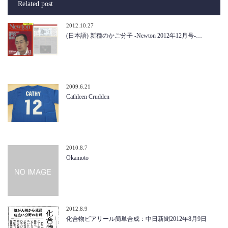
Related post
2012.10.27
(日本語) 新種のかご分子 -Newton 2012年12月号-…
2009.6.21
Cathleen Crudden
2010.8.7
Okamoto
2012.8.9
化合物ビアリール簡単合成：中日新聞2012年8月9日