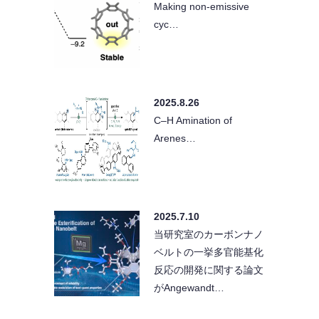
Making non-emissive
cyc…
2025.8.26
C–H Amination of
Arenes…
2025.7.10
当研究室のカーボンナノ
ベルトの一挙多官能基化
反応の開発に関する論文
がAngewandt…