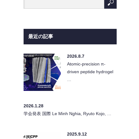
最近の記事
2026.8.7
Atomic-precision π-
driven peptide hydrogel
…
2026.1.28
学会発表 国際 Le Minh Nghia, Ryuto Kojo, …
2025.9.12