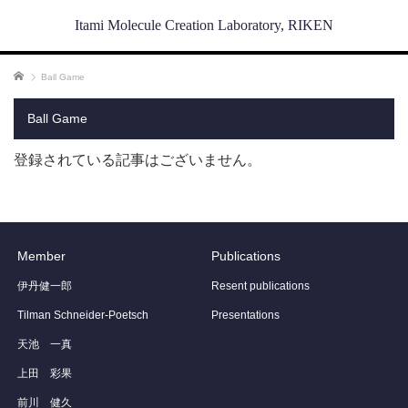
Itami Molecule Creation Laboratory, RIKEN
ホーム
Ball Game
Ball Game
登録されている記事はございません。
Member
Publications
伊丹健一郎
Resent publications
Tilman Schneider-Poetsch
Presentations
天池 一真
上田 彩果
前川 健久