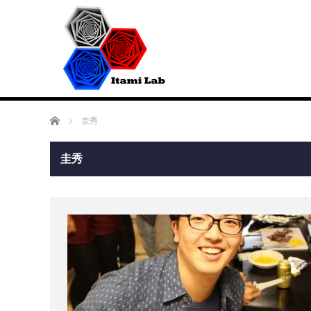
ホーム
圭秀
圭秀