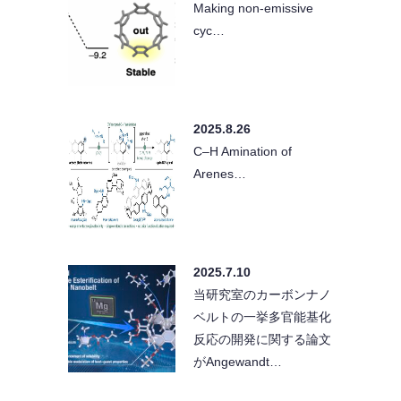
Making non-emissive
cyc…
2025.8.26
C–H Amination of
Arenes…
2025.7.10
当研究室のカーボンナノ
ベルトの一挙多官能基化
反応の開発に関する論文
がAngewandt…