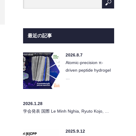
最近の記事
2026.8.7
Atomic-precision π-
driven peptide hydrogel
…
2026.1.28
学会発表 国際 Le Minh Nghia, Ryuto Kojo, …
2025.9.12