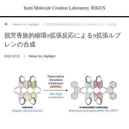
Itami Molecule Creation Laboratory, RIKEN
ホーム
Hideto Ito
,
Highlight
脱芳香族的縮環π拡張反応によるπ拡張ルブレンの合成
脱芳香族的縮環π拡張反応によるπ拡張ルブ
レンの合成
2022.12.31
Hideto Ito
,
Highlight