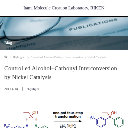
Itami Molecule Creation Laboratory, RIKEN
Blog
Home
Highlight
Controlled Alcohol–Carbonyl Interconversion by Nickel Catalysis
Controlled Alcohol–Carbonyl Interconversion
by Nickel Catalysis
2011.6.18
Highlight