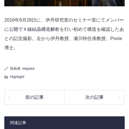
2016年9月28日に、伊丹研究室のセミナー室にて
メンバー
に公開でＸ線結晶構造解析
を行い初めて構造を確認したあ
との記念撮影。左から伊丹教授、瀬川特任准教授、Povie
博士。
投稿者:
segawa
Highlight
前の記事
次の記事
関連記事