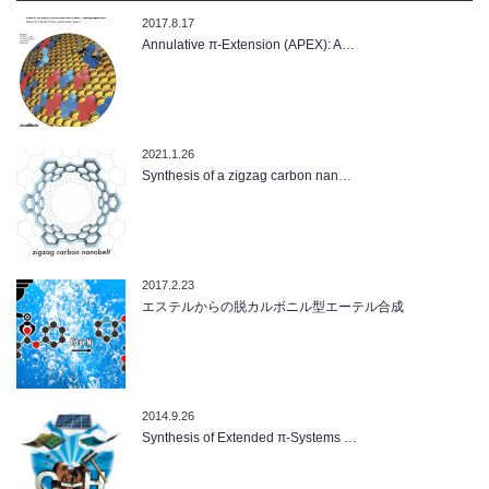
2017.8.17
Annulative π-Extension (APEX): A…
2021.1.26
Synthesis of a zigzag carbon nan…
2017.2.23
エステルからの脱カルボニル型エーテル合成
2014.9.26
Synthesis of Extended π-Systems …