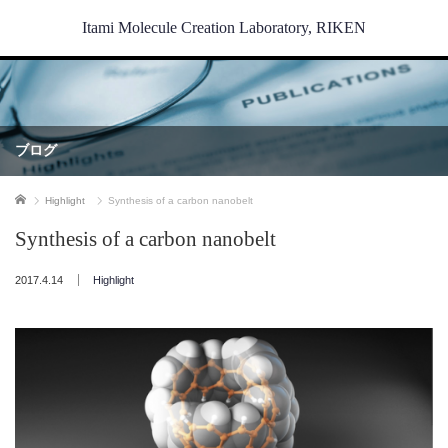
Itami Molecule Creation Laboratory, RIKEN
ブログ
ホーム
Highlight
Synthesis of a carbon nanobelt
Synthesis of a carbon nanobelt
2017.4.14
Highlight