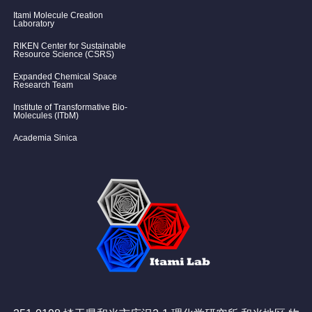
Itami Molecule Creation
Laboratory
RIKEN Center for Sustainable
Resource Science (CSRS)
Expanded Chemical Space
Research Team
Institute of Transformative Bio-
Molecules (ITbM)
Academia Sinica