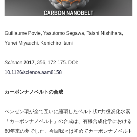
Guillaume Povie, Yasutomo Segawa, Taishi Nishihara,
Yuhei Miyauchi, Kenichiro Itami
Science
2017
, 356, 172-175. DOI:
10.1126/science.aam8158
カーボンナノベルトの合成
ベンゼン環が全て互いに縮環したベルト状π共役炭化水素
「カーボンナノベルト」の合成は、有機合成化学における
60年来の夢でした。今回我々は初めてカーボンナノベルト