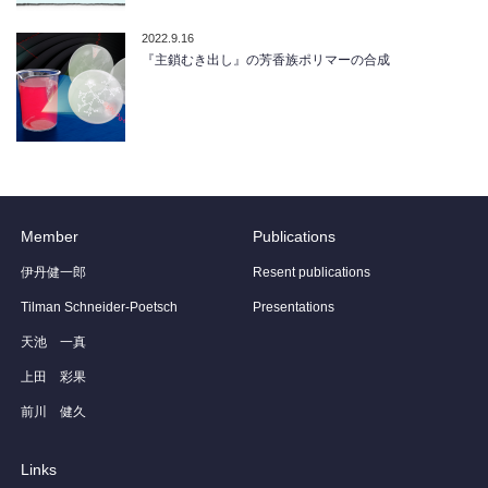
2022.9.16
『主鎖むき出し』の芳香族ポリマーの合成
Member
Publications
伊丹健一郎
Resent publications
Tilman Schneider-Poetsch
Presentations
天池 一真
上田 彩果
前川 健久
Links