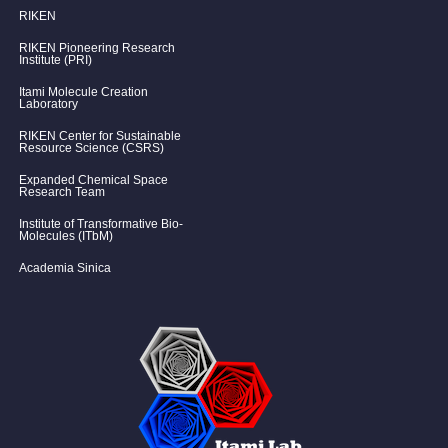
RIKEN
RIKEN Pioneering Research
Institute (PRI)
Itami Molecule Creation
Laboratory
RIKEN Center for Sustainable
Resource Science (CSRS)
Expanded Chemical Space
Research Team
Institute of Transformative Bio-
Molecules (ITbM)
Academia Sinica