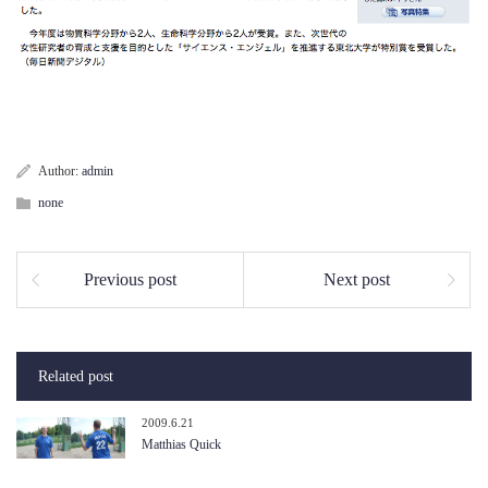
Author:
admin
none
Previous post
Next post
Related post
2009.6.21
Matthias Quick