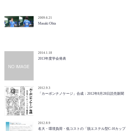
2009.6.21
Masaki Ohta
2014.1.18
2013年度学会発表
2012.9.3
「カーボンナノケージ」合成：2012年8月28日読売新聞
2012.8.9
名大・環境負荷・低コストの「脱エステル型C–Hカップ