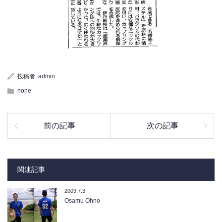
投稿者:
admin
none
前の記事
次の記事
関連記事
2009.7.3
Osamu Ohno