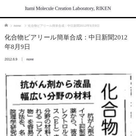
Itami Molecule Creation Laboratory, RIKEN
ホーム
none
化合物ビアリール簡単合成：中日新聞2012年8月9日
化合物ビアリール簡単合成：中日新聞2012
年8月9日
2012.8.9
none