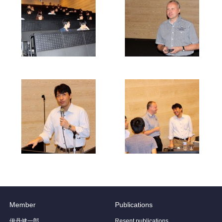
Member
Publications
伊丹健一郎
Resent publications