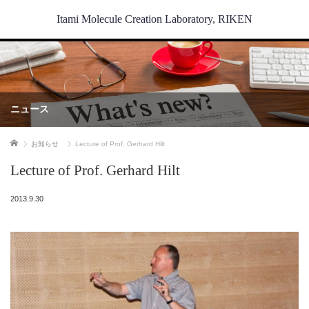
Itami Molecule Creation Laboratory, RIKEN
ニュース
ホーム
お知らせ
Lecture of Prof. Gerhard Hilt
Lecture of Prof. Gerhard Hilt
2013.9.30