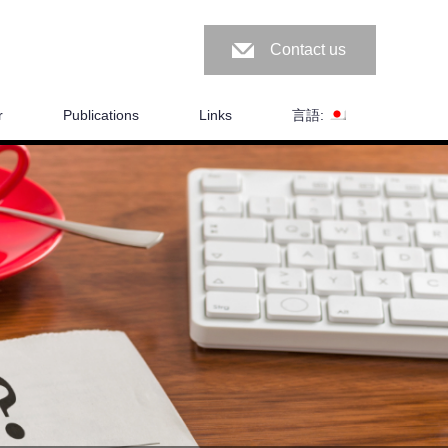
Contact us
r
Publications
Links
言語: