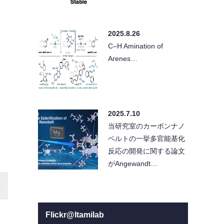
2025.8.26
C–H Amination of
Arenes…
2025.7.10
当研究室のカーボンナノ
ベルトの一挙多官能基化
反応の開発に関する論文
がAngewandt…
Flickr@Itamilab