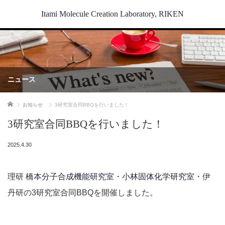
Itami Molecule Creation Laboratory, RIKEN
ニュース
ホーム
お知らせ
3研究室合同BBQを行いました！
3研究室合同BBQを行いました！
2025.4.30
理研
橋本分子合成機能研究室
・
小林固体化学研究室
・伊
丹研の3研究室合同BBQを開催しました。