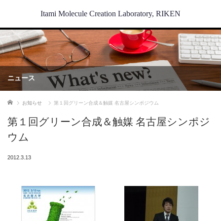
Itami Molecule Creation Laboratory, RIKEN
ニュース
ホーム
お知らせ
第１回グリーン合成＆触媒 名古屋シンポジウム
第１回グリーン合成＆触媒 名古屋シンポジ
ウム
2012.3.13