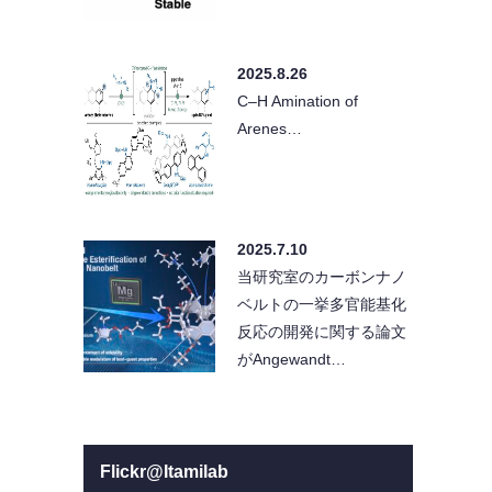
2025.8.26
C–H Amination of
Arenes…
2025.7.10
当研究室のカーボンナノ
ベルトの一挙多官能基化
反応の開発に関する論文
がAngewandt…
Flickr@Itamilab