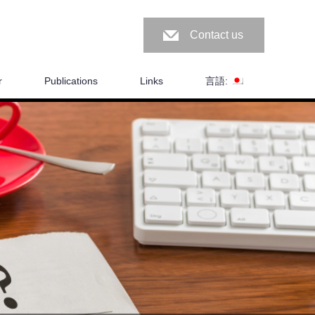
Contact us
r
Publications
Links
言語: