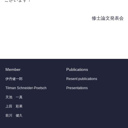
修士論文発表会
Member
Publications
伊丹健一郎
Resent publications
Tilman Schneider-Poetsch
Presentations
天池 一真
上田 彩果
前川 健久