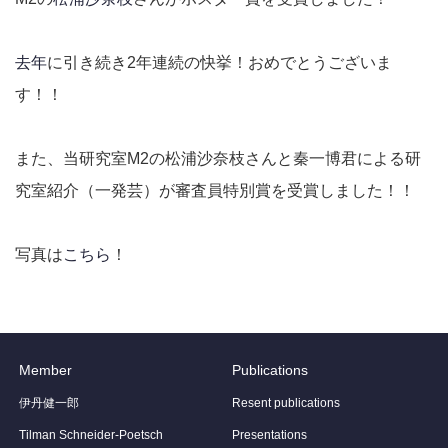
去年
に引き続き2年連続の快挙！おめでとうございま
す！！
また、当研究室M2の松浦沙奈枝さんと秦一博君による研
究室紹介（一発芸）が審査員特別賞を受賞しました！！
写真は
こちら
！
Member
Publications
伊丹健一郎
Resent publications
Tilman Schneider-Poetsch
Presentations