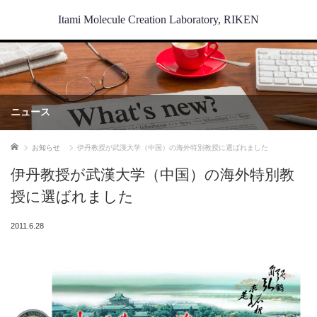
Itami Molecule Creation Laboratory, RIKEN
ニュース
ホーム
お知らせ
伊丹教授が武漢大学（中国）の海外特別教授に選ばれました
伊丹教授が武漢大学（中国）の海外特別教
授に選ばれました
2011.6.28