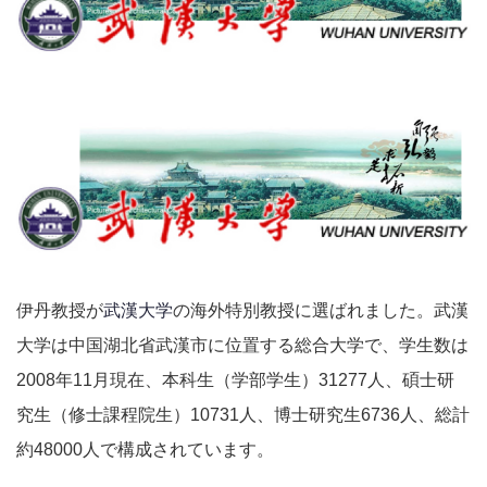
伊丹教授が
武漢大学
の海外特別教授に選ばれました。武漢
大学は中国湖北省武漢市に位置する総合大学で、学生数は
2008年11月現在、本科生（学部学生）31277人、碩士研
究生（修士課程院生）10731人、博士研究生6736人、総計
約48000人で構成されています。