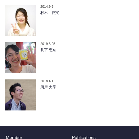
2014.9.9
村木 愛実
2019.3.25
眞下 恵奈
2018.4.1
周戸 大季
Member
Publications