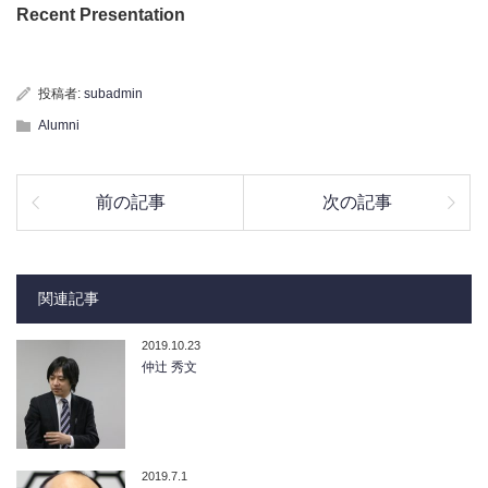
Recent Presentation
投稿者:
subadmin
Alumni
前の記事
次の記事
関連記事
2019.10.23
仲辻 秀文
2019.7.1