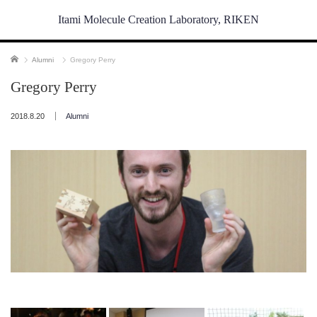
Itami Molecule Creation Laboratory, RIKEN
ホーム
Alumni
Gregory Perry
Gregory Perry
2018.8.20
Alumni