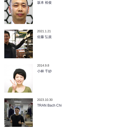
坂本 裕俊
2021.1.21
佐藤 弘規
2014.9.8
小林 千紗
2023.10.30
TRAN Bach Chi