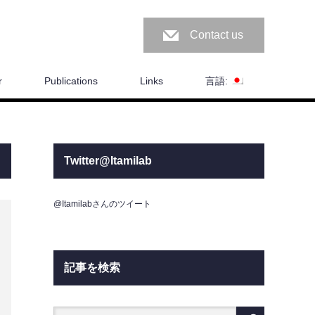
Contact us
r
Publications
Links
言語:
Twitter@Itamilab
@Itamilabさんのツイート
記事を検索