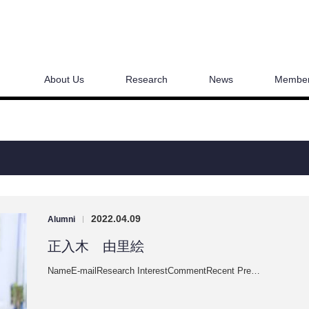
About Us
Research
News
Membe
2022.04.09
Alumni
|
正入木 由里絵
NameE-mailResearch InterestCommentRecent Pre…