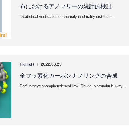
布におけるアノマリーの統計的検証
"Statistical verification of anomaly in chirality distributi…
2022.06.29
Highlight
|
全フッ素化カーボンナノリングの合成
PerfluorocycloparaphenylenesHiroki Shudo, Motonobu Kuway…