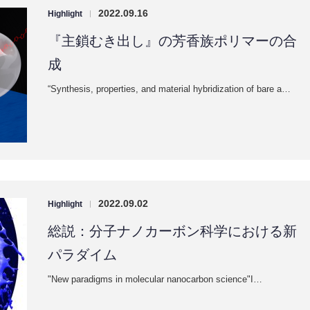
2022.09.16
Highlight
|
『主鎖むき出し』の芳香族ポリマーの合
成
“Synthesis, properties, and material hybridization of bare a…
2022.09.02
Highlight
|
総説：分子ナノカーボン科学における新
パラダイム
"New paradigms in molecular nanocarbon science"I…