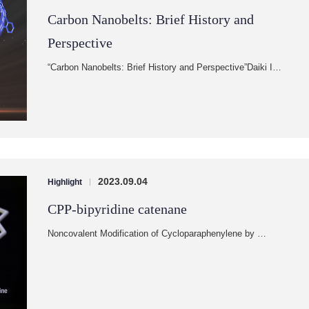
Carbon Nanobelts: Brief History and
Perspective
“Carbon Nanobelts: Brief History and Perspective”Daiki I…
2023.09.04
Highlight
|
CPP-bipyridine catenane
Noncovalent Modification of Cycloparaphenylene by …