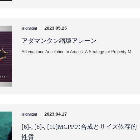
2023.05.25
Highlight
|
アダマンタン縮環アレーン
Adamantane Annulation to Arenes: A Strategy for Property M…
2023.04.17
Highlight
|
[6]-, [8]-, [10]MCPPの合成とサイズ依存的
性質