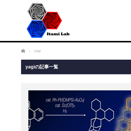
ホーム
yagi
yagiの記事一覧