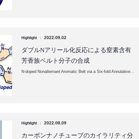
2022.09.02
Highlight
|
ダブルNアリール化反応による窒素含有
芳香族ベルト分子の合成
N-doped Nonalternant Aromatic Belt via a Six-fold Annulative…
2022.08.09
Highlight
|
カーボンナノチューブのカイラリティ分