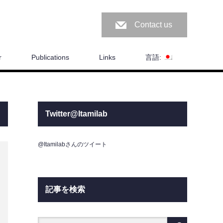
Contact us
r
Publications
Links
言語:
Twitter@Itamilab
@Itamilabさんのツイート
記事を検索