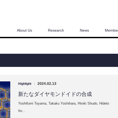
About Us
Research
News
Membe
2024.02.13
Highlight
|
新たなダイヤモンドイドの合成
Yoshifumi Toyama, Takaku Yoshihara, Hiroki Shudo, Hideto
Ito…