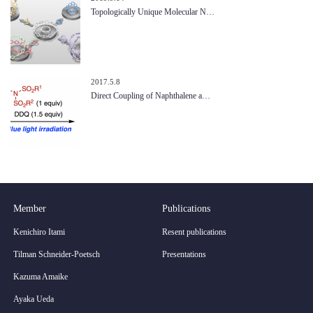
Topologically Unique Molecular N…
2017.5.8
Direct Coupling of Naphthalene a…
Member
Publications
Kenichiro Itami
Resent publications
Tilman Schneider-Poetsch
Presentations
Kazuma Amaike
Ayaka Ueda