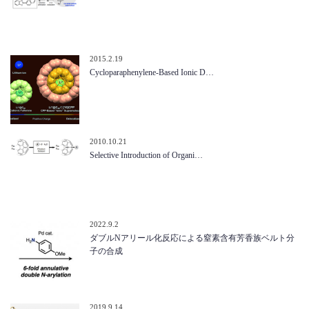
2015.2.19
Cycloparaphenylene-Based Ionic D…
2010.10.21
Selective Introduction of Organi…
2022.9.2
ダブルNアリール化反応による窒素含有芳香族ベルト分
子の合成
2019.9.14