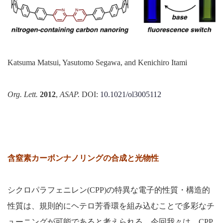
Katsuma Matsui, Yasutomo Segawa, and Kenichiro Itami
Org. Lett.
2012
,
ASAP.
DOI:
10.1021/ol3005112
含窒素カーボンナノリングの合成と光物性
シクロパラフェニレン(CPP)の特異な電子的性質・構造的
性質は、規則的にヘテロ芳香環を組み込むことで多彩なチ
ューニングが可能であると考えられる。今回我々は、CPP