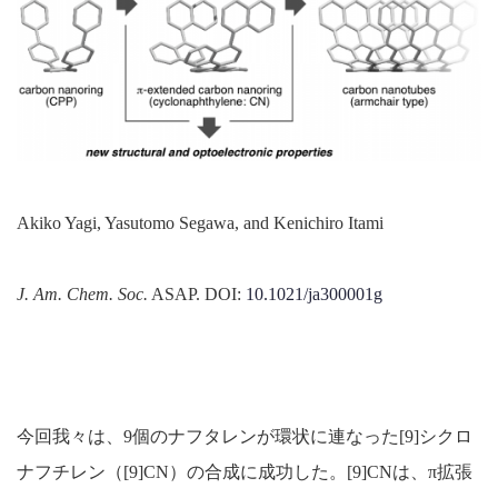
Akiko Yagi, Yasutomo Segawa, and Kenichiro Itami
J. Am. Chem. Soc.
ASAP. DOI:
10.1021/ja300001g
今回我々は、9個のナフタレンが環状に連なった[9]シクロ
ナフチレン（[9]CN）の合成に成功した。[9]CNは、π拡張