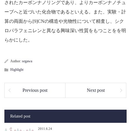
されたカーボンナノリングであり、よりカーボンナノチュ
ーブへと近づいた化合物であるといえる。また、実験・計
算の両面から[9]CNの構造や光物性について精査し、シク
ロパラフェニレンと異なる興味深い性質をもつことをを明
らかにした。
Author:
segawa
Highlight
Previous post
Next post
Related post
2011.6.24