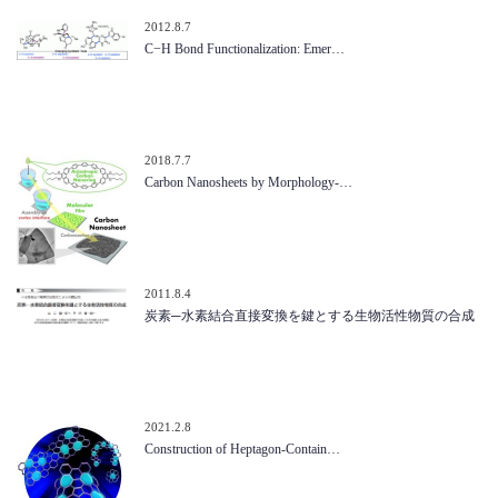
2012.8.7
C−H Bond Functionalization: Emer…
2018.7.7
Carbon Nanosheets by Morphology-…
2011.8.4
炭素─水素結合直接変換を鍵とする生物活性物質の合成
2021.2.8
Construction of Heptagon‐Contain…