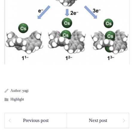
Author:
yagi
Highlight
Previous post
Next post