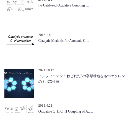
Fe-Catalyzed Oxidative Coupling …
2016.1.8
Catalytic Methods for Aromatic C…
2021.10.13
インフィニテン：ねじれた8の字形構造をもつケクレン
のトポ異性体
2011.4.21
Oxidative C–H/C–H Coupling of Az…