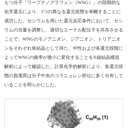
もつ分子「ワープナノグラフェン（WNG）」の段階的な
化学還元により、3つの異なる還元状態を単離することに
成功した。セシウムを用いた還元反応条件において、セシ
ウムの当量を調整し、適切なエーテル配位子を共存させる
ことで、WNGのモノアニオン、ジアニオン、トリアニオ
ンをそれぞれ単結晶として得た。中性および各還元段階に
よってWNGの曲率が微小に変化することをX線結晶構造
解析によって確認した。計算化学的解析により、各還元状
態の負電荷は分子中央のコラニュレン部位に多く分布して
いることを明らかにした。