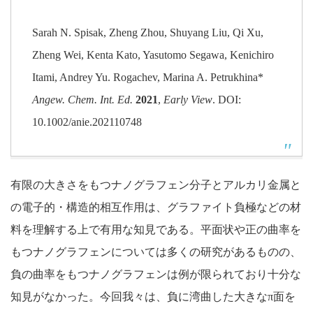
Sarah N. Spisak, Zheng Zhou, Shuyang Liu, Qi Xu,
Zheng Wei, Kenta Kato, Yasutomo Segawa, Kenichiro
Itami, Andrey Yu. Rogachev, Marina A. Petrukhina*
Angew. Chem. Int. Ed.
2021
,
Early View
. DOI:
10.1002/anie.202110748
有限の大きさをもつナノグラフェン分子とアルカリ金属と
の電子的・構造的相互作用は、グラファイト負極などの材
料を理解する上で有用な知見である。平面状や正の曲率を
もつナノグラフェンについては多くの研究があるものの、
負の曲率をもつナノグラフェンは例が限られており十分な
知見がなかった。今回我々は、負に湾曲した大きなπ面を