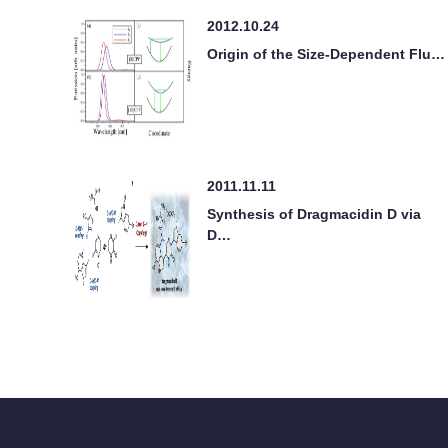
2012.10.24
Origin of the Size-Dependent Flu…
2011.11.11
Synthesis of Dragmacidin D via
D…