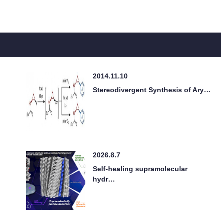
2014.11.10
Stereodivergent Synthesis of Ary…
2026.8.7
Self-healing supramolecular
hydr…