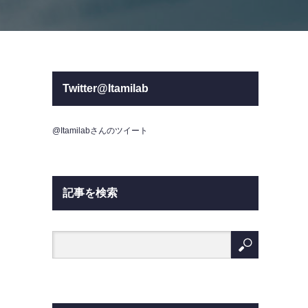
Twitter@Itamilab
@Itamilabさんのツイート
記事を検索