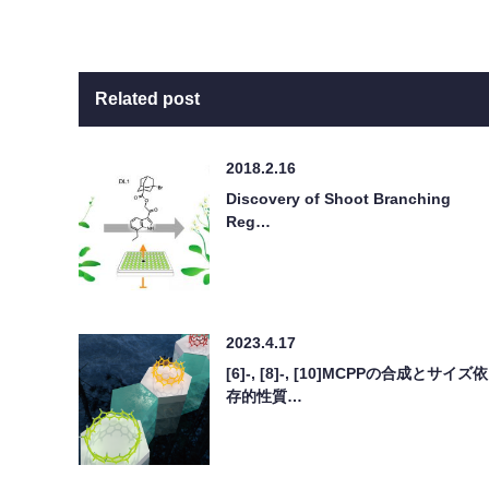
Related post
2018.2.16
Discovery of Shoot Branching
Reg…
2023.4.17
[6]-, [8]-, [10]MCPPの合成とサイズ依
存的性質…