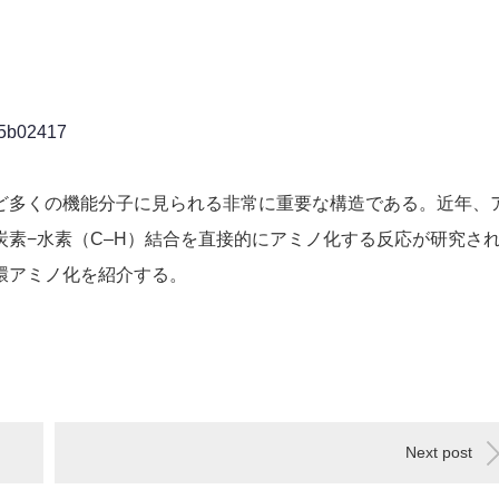
.5b02417
ど多くの機能分子に見られる非常に重要な構造である。近年、
素−水素（C–H）結合を直接的にアミノ化する反応が研究さ
環アミノ化を紹介する。
Next post