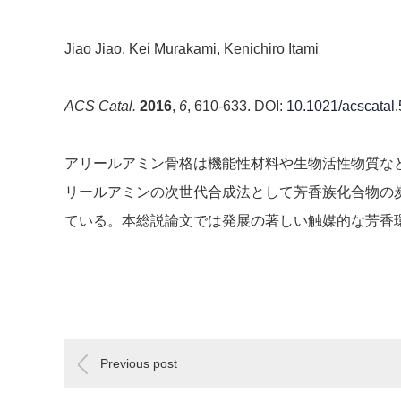
Jiao Jiao, Kei Murakami, Kenichiro Itami
ACS Catal.
2016
,
6
, 610-633. DOI:
10.1021/acscatal
アリールアミン骨格は機能性材料や生物活性物質な
リールアミンの次世代合成法として芳香族化合物の炭
ている。本総説論文では発展の著しい触媒的な芳香
Previous post