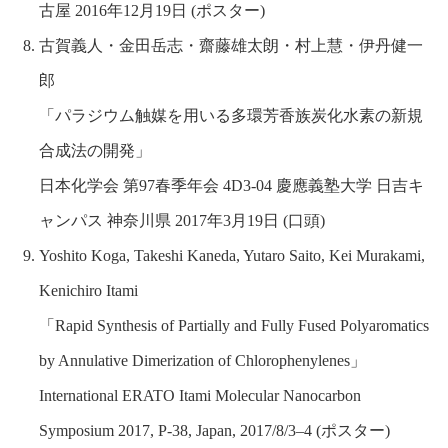
古屋 2016年12月19日 (ポスター)
古賀義人・金田岳志・齋藤雄太朗・村上慧・伊丹健一
郎
「パラジウム触媒を用いる多環芳香族炭化水素の新規
合成法の開発」
日本化学会 第97春季年会 4D3-04 慶應義塾大学 日吉キ
ャンパス 神奈川県 2017年3月19日 (口頭)
Yoshito Koga, Takeshi Kaneda, Yutaro Saito, Kei Murakami,
Kenichiro Itami
「Rapid Synthesis of Partially and Fully Fused Polyaromatics
by Annulative Dimerization of Chlorophenylenes」
International ERATO Itami Molecular Nanocarbon
Symposium 2017, P-38, Japan, 2017/8/3–4 (ポスター)