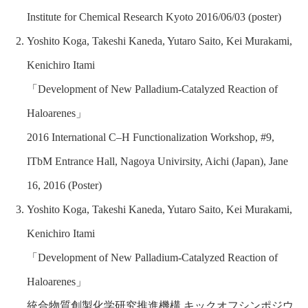
Institute for Chemical Research Kyoto 2016/06/03 (poster)
Yoshito Koga, Takeshi Kaneda, Yutaro Saito, Kei Murakami,
Kenichiro Itami
「Development of New Palladium-Catalyzed Reaction of
Haloarenes」
2016 International C–H Functionalization Workshop, #9,
ITbM Entrance Hall, Nagoya Univirsity, Aichi (Japan), Jane
16, 2016 (Poster)
Yoshito Koga, Takeshi Kaneda, Yutaro Saito, Kei Murakami,
Kenichiro Itami
「Development of New Palladium-Catalyzed Reaction of
Haloarenes」
統合物質創製化学研究推進機構 キックオフシンポジウ