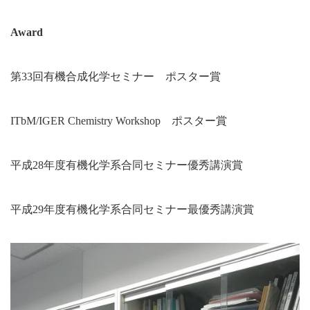
Award
第33回有機合成化学セミナー ポスター賞
ITbM/IGER Chemistry Workshop ポスター賞
平成28年度有機化学系合同セミナー優秀講演賞
平成29年度有機化学系合同セミナー最優秀講演賞