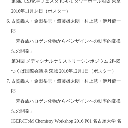
第6回 CSJ化学フェスタ P3-071 タワーホール船堀 東京
2016年11月14日（ポスター）
古賀義人・金田岳志・齋藤雄太朗・村上慧・伊丹健一
郎
「芳香族ハロゲン化物からベンザインへの効率的変換
法の開発」
第34回 メディシナルケミストリーシンポジウム 2P-65
つくば国際会議場 茨城 2016年12月1日（ポスター）
古賀義人・金田岳志・齋藤雄太朗・村上慧・伊丹健一
郎
「芳香族ハロゲン化物からベンザインへの効率的変換
法の開発」
IGER/ITbM Chemistry Workshop 2016 P01 名古屋大学 名