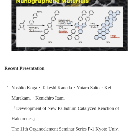
Recent Presentation
Yoshito Koga・Takeshi Kaneda・Yutaro Saito・Kei
Murakami・Kenichiro Itami
「Development of New Palladium-Catalyzed Reaction of
Haloarenes」
The 11th Organoelement Seminar Series P-1 Kyoto Univ.