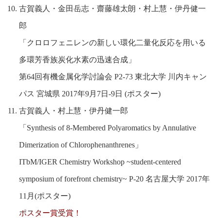
古賀義人・金田岳志・齋藤雄太朗・村上慧・伊丹健一
郎
「クロロフェニレンの新しい環化二量化反応を用いる
多環芳香族炭化水素の迅速合成」
第64回有機金属化学討論会
P2-73 東北大学 川内キャン
パス 宮城県 2017年9月7日-9日 (ポスター)
古賀義人・村上慧・伊丹健一郎
「Synthesis of 8-Membered Polyaromatics by Annulative
Dimerization of Chlorophenanthrenes」
ITbM/IGER Chemistry Workshop ~student-centered
symposium of forefront chemistry~ P-20 名古屋大学 2017年
11月(ポスター)
ポスター賞受賞！