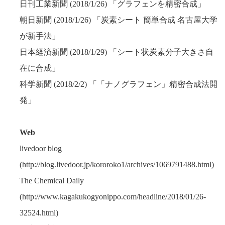
日刊工業新聞 (2018/1/26) 「グラフェンを精密合成」
朝日新聞 (2018/1/26) 「炭素シート 簡単合成 名古屋大学
が新手法」
日本経済新聞 (2018/1/29) 「シート状炭素分子大きさ自
在に合成」
科学新聞 (2018/2/2) 「「ナノグラフェン」精密合成法開
発」
Web
livedoor blog
(http://blog.livedoor.jp/kororoko1/archives/1069791488.html)
The Chemical Daily
(http://www.kagakukogyonippo.com/headline/2018/01/26-
32524.html)