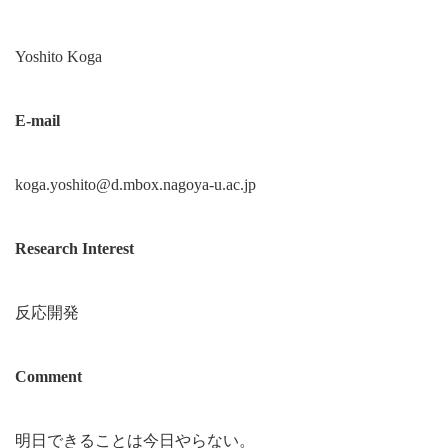
Yoshito Koga
E-mail
koga.yoshito@d.mbox.nagoya-u.ac.jp
Research Interest
反応開発
Comment
明日できることは今日やらない。