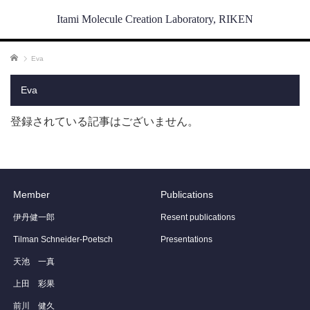
Itami Molecule Creation Laboratory, RIKEN
ホーム
Eva
Eva
登録されている記事はございません。
Member
Publications
伊丹健一郎
Resent publications
Tilman Schneider-Poetsch
Presentations
天池 一真
上田 彩果
前川 健久