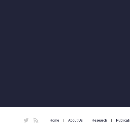
Twitter
RSS
Home
About Us
Research
Publicat