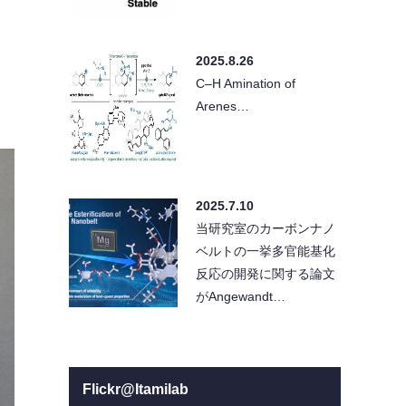
2025.8.26
C–H Amination of
Arenes…
2025.7.10
当研究室のカーボンナノ
ベルトの一挙多官能基化
反応の開発に関する論文
がAngewandt…
Flickr@Itamilab