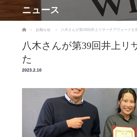
ニュース
ホーム
お知らせ
八木さんが第39回井上リサーチアウォードを
八木さんが第39回井上リ
た
2023.2.10