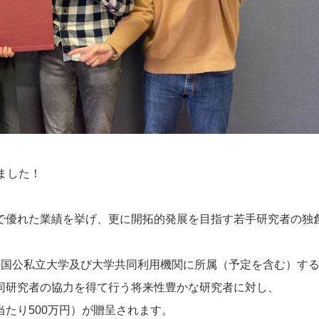
ました！
で優れた業績を挙げ、更に開拓的発展を目指す若手研究者の独
の国公私立大学及び大学共同利用機関に所属（予定を含む）す
同研究者の協力を得て行う将来性豊かな研究者に対し、
たり500万円）が贈呈されます。