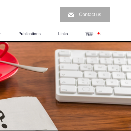
Contact us
r
Publications
Links
言語: