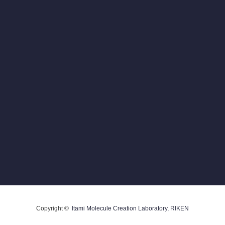
Copyright ©
Itami Molecule Creation Laboratory, RIKEN