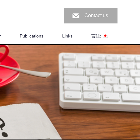
Contact us
r
Publications
Links
言語: