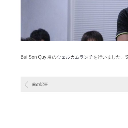
Bui Son Quy 君の
ウェルカムランチ
を行いました。S
前の記事