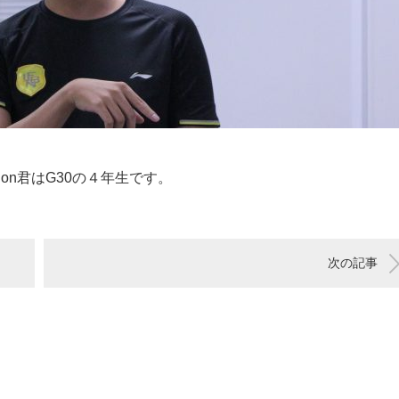
on君はG30の４年生です。
次の記事