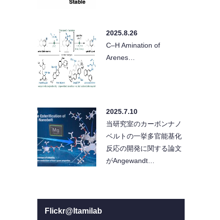
2025.8.26
C–H Amination of
Arenes…
2025.7.10
当研究室のカーボンナノ
ベルトの一挙多官能基化
反応の開発に関する論文
がAngewandt…
Flickr@Itamilab