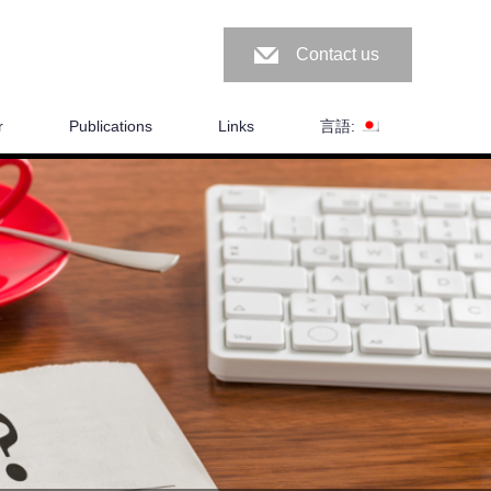
Contact us
r
Publications
Links
言語: