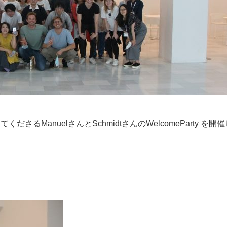
ManuelさんとSchmidtさんのWelcomeParty を開催