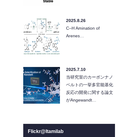
2025.8.26
C–H Amination of
Arenes…
2025.7.10
当研究室のカーボンナノ
ベルトの一挙多官能基化
反応の開発に関する論文
がAngewandt…
Flickr@Itamilab