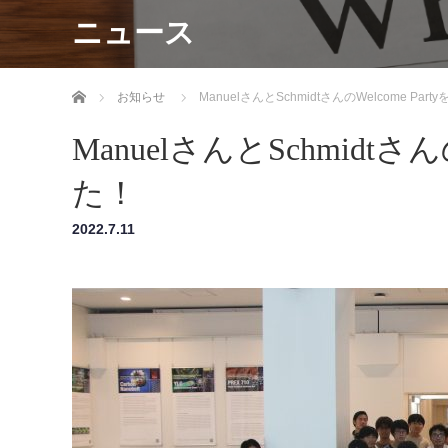
ニュース
ホーム
お知らせ
ManuelさんとSchmidtさんのWelcome Pa
ManuelさんとSchmidtさん
た！
2022.7.11