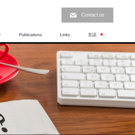
Contact us
r
Publications
Links
言語: