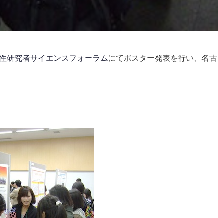
性研究者サイエンスフォーラム
にてポスター発表を行い、名古
！