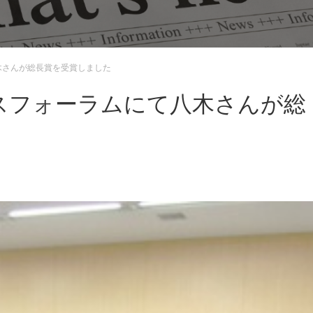
木さんが総長賞を受賞しました
スフォーラムにて八木さんが総