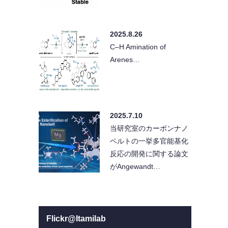
2025.8.26
C–H Amination of
Arenes…
2025.7.10
当研究室のカーボンナノ
ベルトの一挙多官能基化
反応の開発に関する論文
がAngewandt…
Flickr@Itamilab