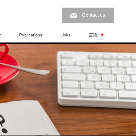
Contact us
r
Publications
Links
言語: