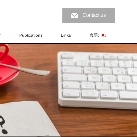
Contact us
r
Publications
Links
言語: