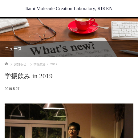
Itami Molecule Creation Laboratory, RIKEN
ニュース
ホーム
お知らせ
学振飲み in 2019
学振飲み in 2019
2019.5.27