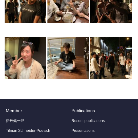
Member
Publications
伊丹健一郎
Resent publications
Tilman Schneider-Poetsch
Presentations