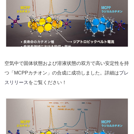
空気中で固体状態および溶液状態の双方で高い安定性を持
つ「MCPPカチオン」の合成に成功しました。詳細は
プレ
スリリース
をご覧ください！