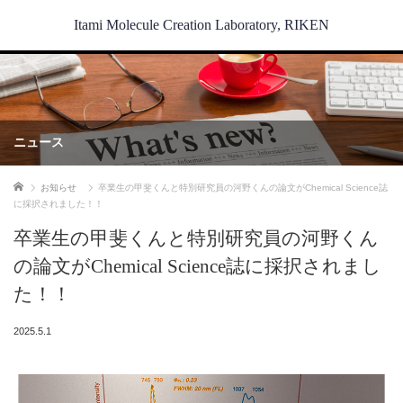
Itami Molecule Creation Laboratory, RIKEN
ニュース
ホーム
お知らせ
卒業生の甲斐くんと特別研究員の河野くんの論文がChemical Science誌
に採択されました！！
卒業生の甲斐くんと特別研究員の河野くん
の論文がChemical Science誌に採択されまし
た！！
2025.5.1