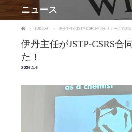
ニュース
ホーム
お知らせ
伊丹主任がJSTP-CSRS合同セミナーにて講
伊丹主任がJSTP-CSR
た！
2026.1.6