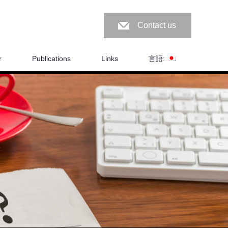
Contact us
r
Publications
Links
言語: