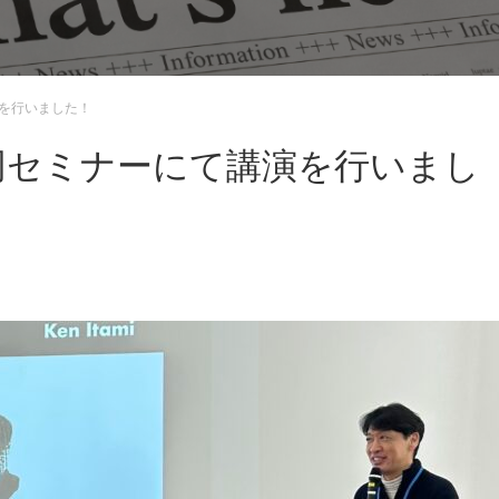
演を行いました！
S合同セミナーにて講演を行いまし