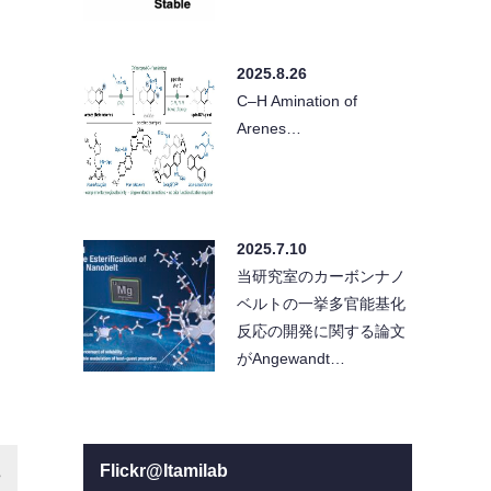
2025.8.26
C–H Amination of
Arenes…
2025.7.10
当研究室のカーボンナノ
ベルトの一挙多官能基化
反応の開発に関する論文
がAngewandt…
Flickr@Itamilab