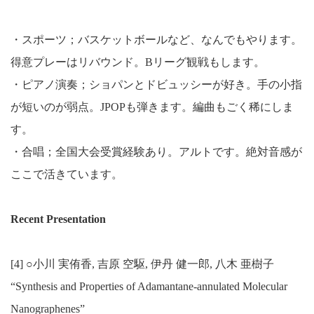
・スポーツ；バスケットボールなど、なんでもやります。
得意プレーはリバウンド。Bリーグ観戦もします。
・ピアノ演奏；ショパンとドビュッシーが好き。手の小指
が短いのが弱点。JPOPも弾きます。編曲もごく稀にしま
す。
・合唱；全国大会受賞経験あり。アルトです。絶対音感が
ここで活きています。
Recent Presentation
[4] ○小川 実侑香, 吉原 空駆, 伊丹 健一郎, 八木 亜樹子
“Synthesis and Properties of Adamantane-annulated Molecular
Nanographenes”