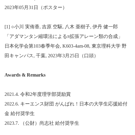
2023年05月31日（ポスター）
[1] ○小川 実侑香, 吉原 空駆, 八木 亜樹子, 伊丹 健一郎
「アダマンタン縮環法によるπ拡張アレーン類の合成」
日本化学会第103春季年会, K603-4am-08, 東京理科大学 野
田キャンパス, 千葉, 2023年3月25日（口頭）
Awards & Remarks
2021.4. 令和2年度理学部奨励賞
2022.6. キーエンス財団 がんばれ！日本の大学生応援給付
金 給付奨学生
2023.7. （公財）尚志社 給付奨学生