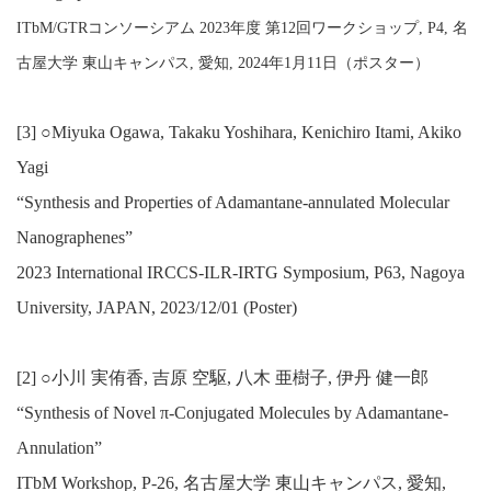
ITbM/GTRコンソーシアム 2023年度 第12回ワークショップ, P4, 名
古屋大学 東山キャンパス, 愛知, 2024年1月11日（ポスター）
[3] ○Miyuka Ogawa, Takaku Yoshihara, Kenichiro Itami, Akiko
Yagi
“Synthesis and Properties of Adamantane-annulated Molecular
Nanographenes”
2023 International IRCCS-ILR-IRTG Symposium, P63, Nagoya
University, JAPAN, 2023/12/01 (Poster)
[2] ○小川 実侑香, 吉原 空駆, 八木 亜樹子, 伊丹 健一郎
“Synthesis of Novel π-Conjugated Molecules by Adamantane-
Annulation”
ITbM Workshop, P-26, 名古屋大学 東山キャンパス, 愛知,