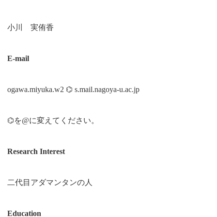
小川 実侑香
E-mail
ogawa.miyuka.w2 ⌬ s.mail.nagoya-u.ac.jp
⌬を@に変えてください。
Research Interest
二代目アダマンタンの人
Education