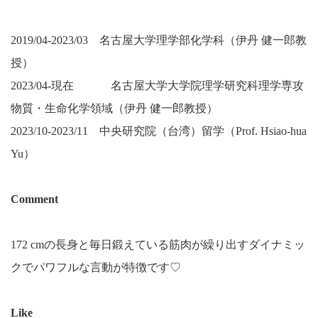
2019/04-2023/03 名古屋大学理学部化学科（伊丹 健一郎教
授）
2023/04-現在 名古屋大学大学院理学研究科理学専攻
物質・生命化学領域（伊丹 健一郎教授）
2023/10-2023/11 中央研究院（台湾）留学（Prof. Hsiao-hua
Yu）
Comment
172 cmの長身と毎日鍛えている筋肉が繰り出すダイナミッ
クでパワフルな言動が特徴です♡
Like