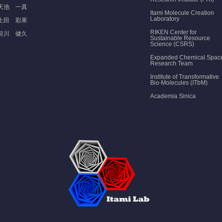
天池 一真
Itami Molecule Creation
Laboratory
上田 彩果
RIKEN Center for
前川 健久
Sustainable Resource
Science (CSRS)
Expanded Chemical Spac
Research Team
Institute of Transformative
Bio-Molecules (ITbM)
Academia Sinica