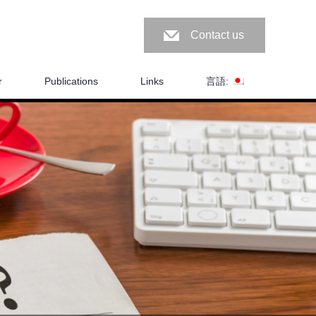
Contact us
r
Publications
Links
言語: