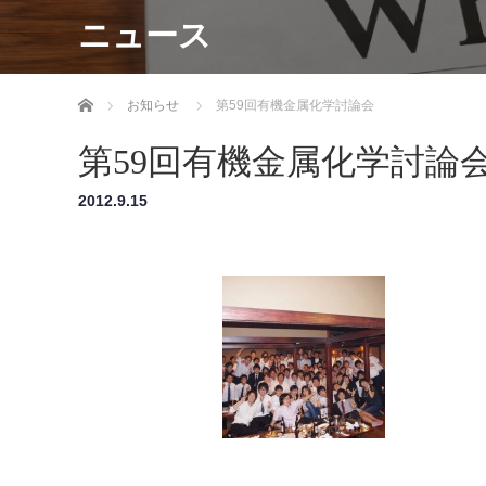
ニュース
ホーム
お知らせ
第59回有機金属化学討論会
第59回有機金属化学討論
2012.9.15