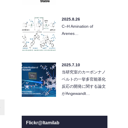
2025.8.26
C–H Amination of
Arenes…
2025.7.10
当研究室のカーボンナノ
ベルトの一挙多官能基化
反応の開発に関する論文
がAngewandt…
Flickr@Itamilab