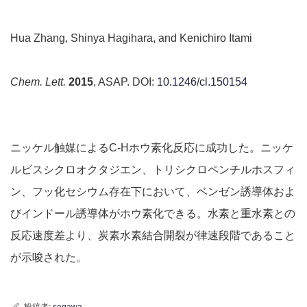
Hua Zhang, Shinya Hagihara, and Kenichiro Itami
Chem. Lett.
2015
, ASAP. DOI:
10.1246/cl.150154
ニッケル触媒によるC-Hホウ素化反応に成功した。ニッケ
ルビスシクロオクタジエン、トリシクロペンチルホスフィ
ン、フッ化セシウム存在下において、ベンゼン誘導体およ
びインドール誘導体がホウ素化できる。水素と重水素との
反応速度差より、炭素水素結合開裂が律速段階であること
が示唆された。