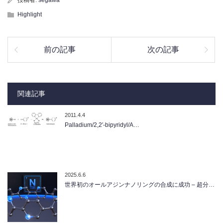
投稿者:
segawa
Highlight
前の記事
次の記事
関連記事
2011.4.4
Palladium/2,2′-bipyridyl/A…
2025.6.6
世界初のオールアジンナノリングの合成に成功 – 超分…