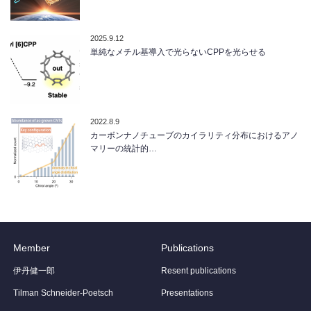
2025.9.12
単純なメチル基導入で光らないCPPを光らせる
2022.8.9
カーボンナノチューブのカイラリティ分布におけるアノ
マリーの統計的…
Member
Publications
伊丹健一郎
Resent publications
Tilman Schneider-Poetsch
Presentations