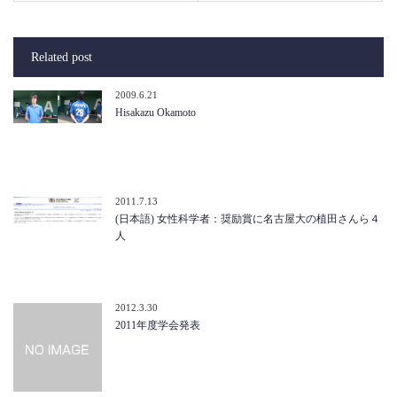
Related post
2009.6.21
Hisakazu Okamoto
2011.7.13
(日本語) 女性科学者：奨励賞に名古屋大の植田さんら４
人
2012.3.30
2011年度学会発表