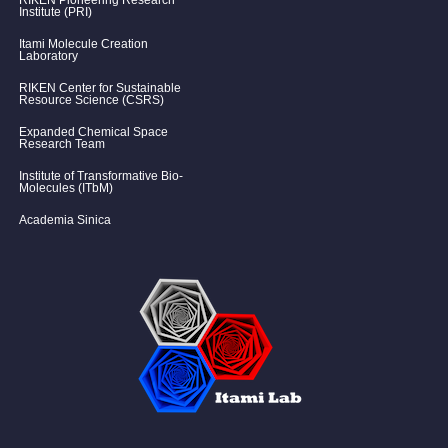
Institute (PRI)
Itami Molecule Creation
Laboratory
RIKEN Center for Sustainable
Resource Science (CSRS)
Expanded Chemical Space
Research Team
Institute of Transformative Bio-
Molecules (ITbM)
Academia Sinica