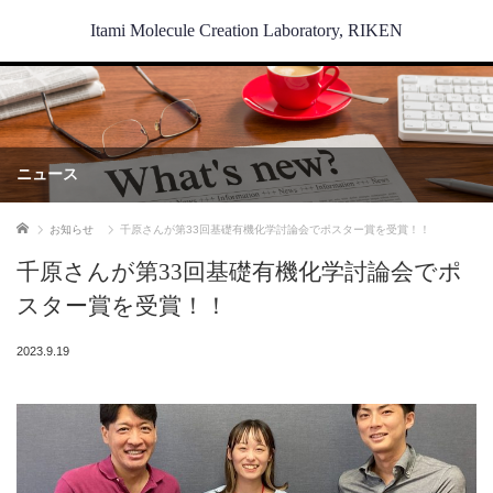
Itami Molecule Creation Laboratory, RIKEN
ニュース
ホーム
お知らせ
千原さんが第33回基礎有機化学討論会でポスター賞を受賞！！
千原さんが第33回基礎有機化学討論会でポ
スター賞を受賞！！
2023.9.19