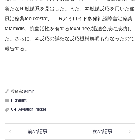
新たなNi触媒系を見出した。また、本触媒反応を用いた痛
風治療薬febuxostat、TTRアミロイド多発神経障害治療薬
tafamidis、抗菌活性を有するtexalineの迅速合成に成功し
た。さらに、本反応の詳細な反応機構解明も行なったので
報告する。
投稿者:
admin
Highlight
C-H Arylation
,
Nickel
前の記事
次の記事