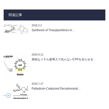
関連記事
2016.2.2
Synthesis of Triarylpyridines in…
2025.9.12
単純なメチル基導入で光らないCPPを光らせる
2016.7.27
Palladium-Catalyzed Decarbonylat…