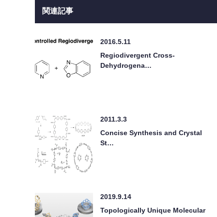
関連記事
2016.5.11
Regiodivergent Cross-
Dehydrogena…
2011.3.3
Concise Synthesis and Crystal
St…
2019.9.14
Topologically Unique Molecular