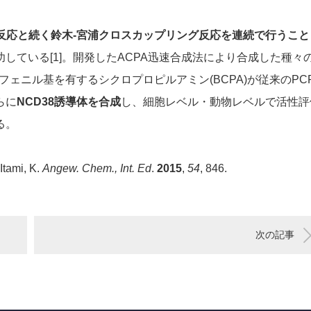
化反応と続く鈴木-宮浦クロスカップリング反応を連続で行うこと
功している[1]。開発したACPA迅速合成法により合成した種々
ェニル基を有するシクロプロピルアミン(BCPA)が従来のPC
らに
NCD38誘導体を合成
し、細胞レベル・動物レベルで活性評
る。
 Itami, K.
Angew. Chem., Int. Ed
.
2015
,
54
, 846.
次の記事