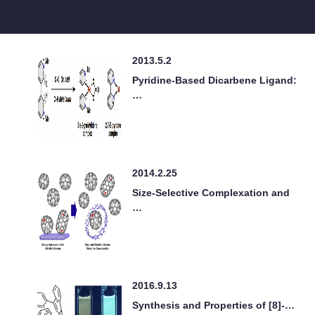
2013.5.2
Pyridine-Based Dicarbene Ligand:
…
2014.2.25
Size-Selective Complexation and
…
2016.9.13
Synthesis and Properties of [8]-…