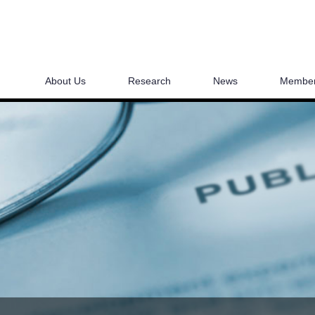
About Us
Research
News
Membe