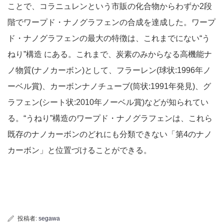
ことで、コラニュレンという市販の化合物からわずか2段
階でワープド・ナノグラフェンの合成を達成した。ワープ
ド・ナノグラフェンの最大の特徴は、これまでにない“う
ねり”構造 にある。これまで、炭素のみからなる高機能ナ
ノ物質(ナノカーボン)として、フラーレン(球状:1996年ノ
ーベル賞)、カーボンナノチューブ(筒状:1991年発見)、グ
ラフェン(シート状:2010年ノーベル賞)などが知られてい
る。“うねり”構造のワープド・ナノグラフェンは、これら
既存のナノカーボンのどれにも分類できない「第4のナノ
カーボン」と位置づけることができる。
投稿者:
segawa