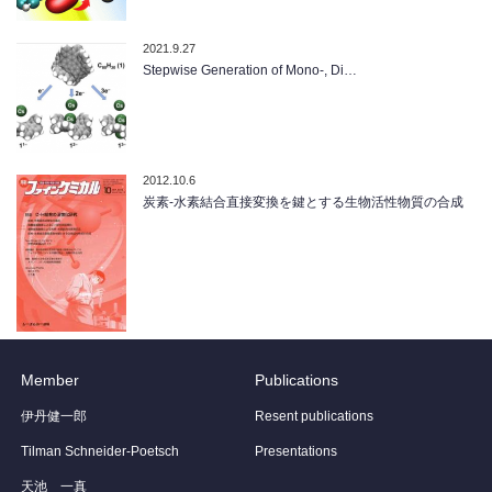
2021.9.27
Stepwise Generation of Mono-, Di…
2012.10.6
炭素-水素結合直接変換を鍵とする生物活性物質の合成
Member
Publications
伊丹健一郎
Resent publications
Tilman Schneider-Poetsch
Presentations
天池 一真