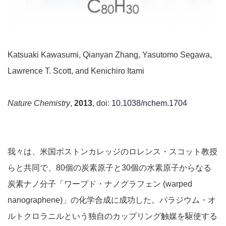
Katsuaki Kawasumi, Qianyan Zhang, Yasutomo Segawa,
Lawrence T. Scott, and Kenichiro Itami
Nature Chemistry
,
2013
, doi:
10.1038/nchem.1704
我々は、米国ボストンカレッジのロレンス・スコット教授
らと共同で、80個の炭素原子と30個の水素原子からなる
炭素ナノ分子「ワープド・ナノグラフェン (warped
nanographene)」の化学合成に成功した。パラジウム・オ
ルトクロラニルという独自のカップリング触媒を駆使する