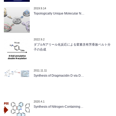
2019.9.14
Topologically Unique Molecular N…
2022.9.2
ダブルNアリール化反応による窒素含有芳香族ベルト分
子の合成
2011.11.11
Synthesis of Dragmacidin D via D…
2020.4.1
Synthesis of Nitrogen‐Containing…