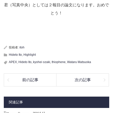
君（写真中央）としては２報目の論文になります。おめで
とう！
投稿者:
itoh
Hideto Ito
,
Highlight
APEX
,
Hideto Ito
,
kyohei ozaki
,
thiophene
,
Wataru Matsuoka
前の記事
次の記事
関連記事
2016.5.17