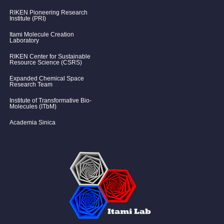
RIKEN Pioneering Research
Institute (PRI)
Itami Molecule Creation
Laboratory
RIKEN Center for Sustainable
Resource Science (CSRS)
Expanded Chemical Space
Research Team
Institute of Transformative Bio-
Molecules (ITbM)
Academia Sinica