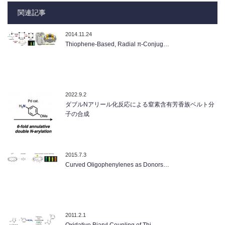
関連記事
2014.11.24
Thiophene-Based, Radial π-Conjug…
2022.9.2
ダブルNアリール化反応による窒素含有芳香族ベルト分
子の合成
2015.7.3
Curved Oligophenylenes as Donors…
2011.2.1