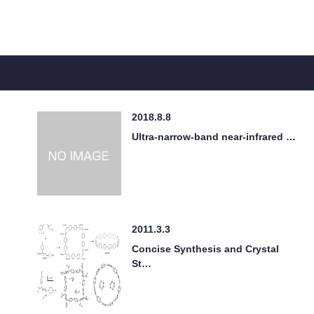
2018.8.8
Ultra-narrow-band near-infrared …
2011.3.3
Concise Synthesis and Crystal
St…