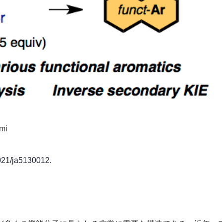
mi
021/ja5130012.