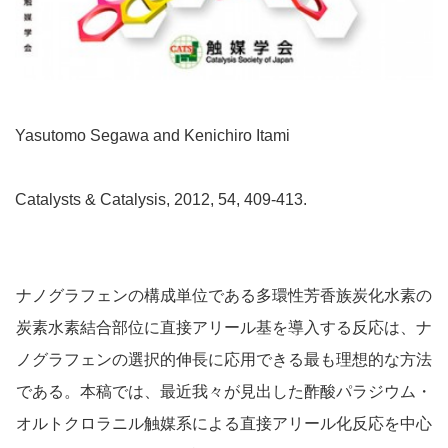
Yasutomo Segawa and Kenichiro Itami
Catalysts & Catalysis, 2012, 54, 409-413.
ナノグラフェンの構成単位である多環性芳香族炭化水素の
炭素水素結合部位に直接アリール基を導入する反応は、ナ
ノグラフェンの選択的伸長に応用できる最も理想的な方法
である。本稿では、最近我々が見出した酢酸パラジウム・
オルトクロラニル触媒系による直接アリール化反応を中心