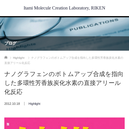
Itami Molecule Creation Laboratory, RIKEN
ブログ
ホーム
Highlight
ナノグラフェンのボトムアップ合成を指向した多環性芳香族炭化水素の
直接アリール化反応
ナノグラフェンのボトムアップ合成を指向
した多環性芳香族炭化水素の直接アリール
化反応
2012.10.18
Highlight