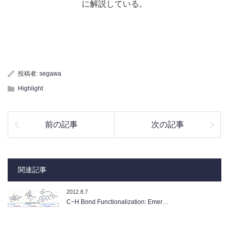
に解説している。
投稿者:
segawa
Highlight
前の記事
次の記事
関連記事
2012.8.7
C−H Bond Functionalization: Emer…